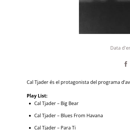
Data d'e
Cal Tjader és el protagonista del programa d’avu
Play List:
Cal Tjader – Big Bear
Cal Tjader – Blues From Havana
Cal Tjader – Para Ti