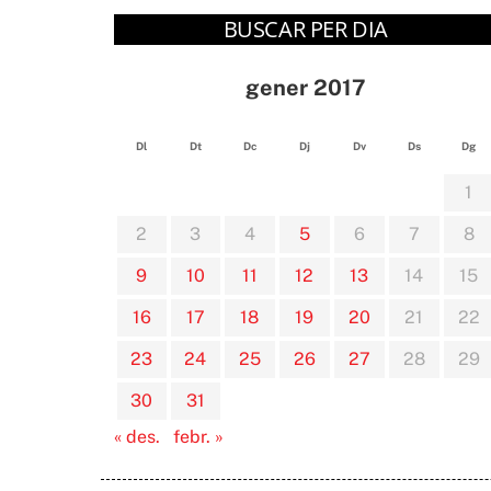
BUSCAR PER DIA
gener 2017
Dl
Dt
Dc
Dj
Dv
Ds
Dg
1
2
3
4
5
6
7
8
9
10
11
12
13
14
15
16
17
18
19
20
21
22
23
24
25
26
27
28
29
30
31
« des.
febr. »