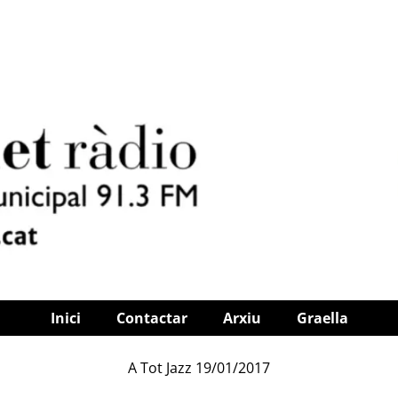
Inici
Contactar
Arxiu
Graella
A Tot Jazz 19/01/2017