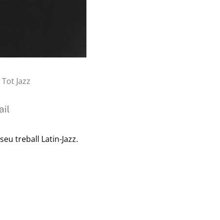
 Tot Jazz
il
eu treball Latin-Jazz.