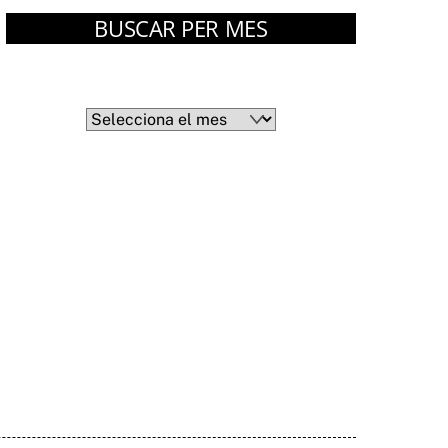
BUSCAR PER MES
Arxius
Arxius