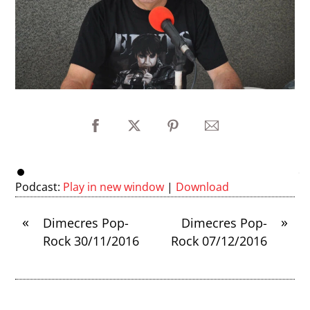
Podcast:
Play in new window
|
Download
«
»
Dimecres Pop-
Dimecres Pop-
Rock 30/11/2016
Rock 07/12/2016