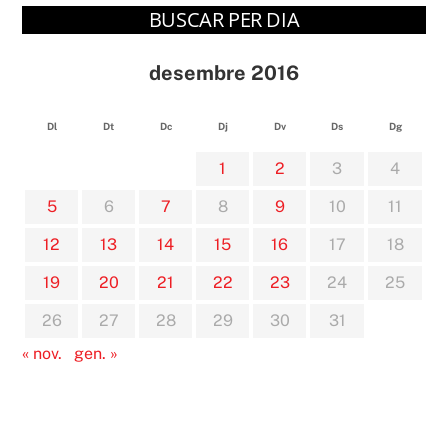
BUSCAR PER DIA
desembre 2016
Dl
Dt
Dc
Dj
Dv
Ds
Dg
1
2
3
4
5
6
7
8
9
10
11
12
13
14
15
16
17
18
19
20
21
22
23
24
25
26
27
28
29
30
31
« nov.
gen. »