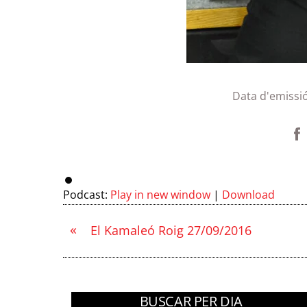
Data d'emissi
Podcast:
Play in new window
|
Download
«
El Kamaleó Roig 27/09/2016
BUSCAR PER DIA