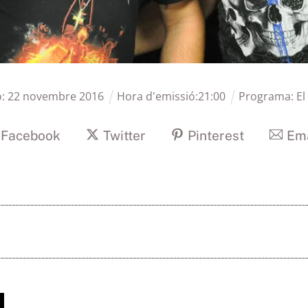
ó:
22
novembre
2016
Hora d'emissió:
21
:
00
Programa:
El
Facebook
Twitter
Pinterest
Ema