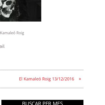
 Kamaleó Roig
il
»
El Kamaleó Roig 13/12/2016
BUSCAR PER MES