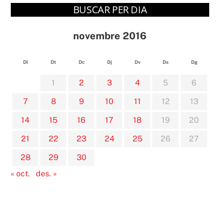
BUSCAR PER DIA
novembre 2016
Dl
Dt
Dc
Dj
Dv
Ds
Dg
1
2
3
4
5
6
7
8
9
10
11
12
13
14
15
16
17
18
19
20
21
22
23
24
25
26
27
28
29
30
« oct.
des. »