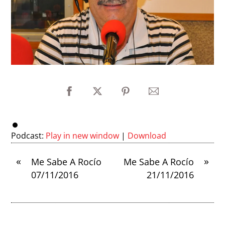
Podcast:
Play in new window
|
Download
«
»
Me Sabe A Rocío
Me Sabe A Rocío
07/11/2016
21/11/2016