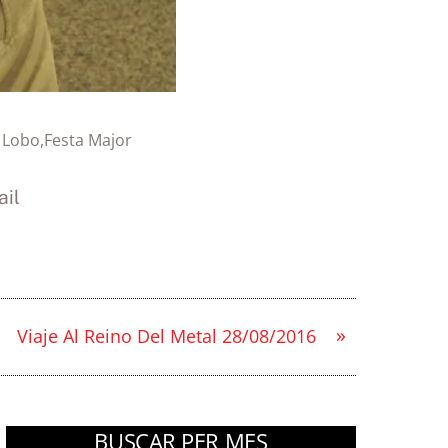
 Lobo
,
Festa Major
il
»
Viaje Al Reino Del Metal 28/08/2016
BUSCAR PER MES