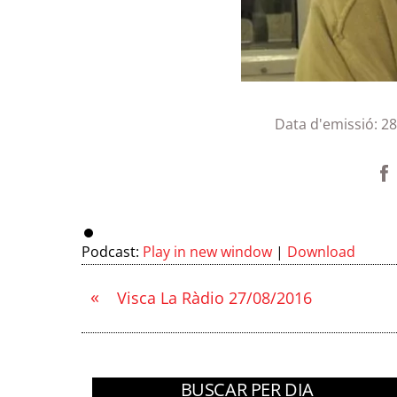
Data d'emissió:
2
Podcast:
Play in new window
|
Download
«
Visca La Ràdio 27/08/2016
BUSCAR PER DIA