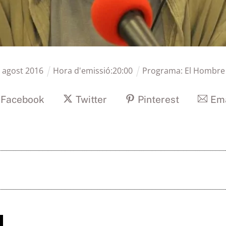
8
agost
2016
Hora d'emissió:
20
:
00
Programa:
El Hombre
Facebook
Twitter
Pinterest
Ema