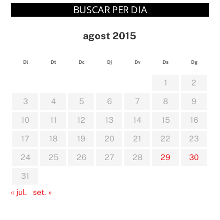
BUSCAR PER DIA
agost 2015
Dl
Dt
Dc
Dj
Dv
Ds
Dg
1
2
3
4
5
6
7
8
9
10
11
12
13
14
15
16
17
18
19
20
21
22
23
24
25
26
27
28
29
30
31
« jul.
set. »