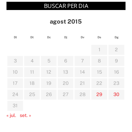
BUSCAR PER DIA
agost 2015
Dl
Dt
Dc
Dj
Dv
Ds
Dg
1
2
3
4
5
6
7
8
9
10
11
12
13
14
15
16
17
18
19
20
21
22
23
24
25
26
27
28
29
30
31
« jul.
set. »