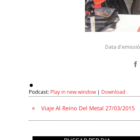
Data d'emissió
Podcast:
Play in new window
|
Download
«
Viaje Al Reino Del Metal 27/03/2015