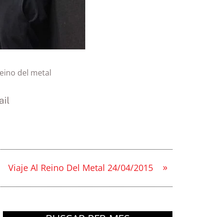
reino del metal
il
»
Viaje Al Reino Del Metal 24/04/2015