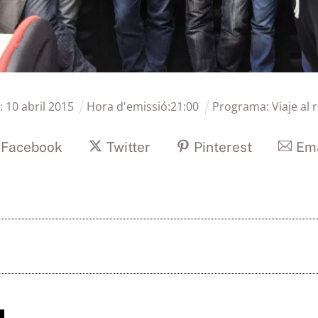
:
10
abril
2015
Hora d'emissió:
21
:
00
Programa:
Viaje al 
Facebook
Twitter
Pinterest
Ema