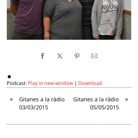
Podcast:
Play in new window
|
Download
«
»
Gitanes a la ràdio
Gitanes a la ràdio
03/03/2015
05/05/2015