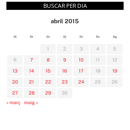
BUSCAR PER DIA
abril 2015
Dl
Dt
Dc
Dj
Dv
Ds
Dg
1
2
3
4
5
6
7
8
9
10
11
12
13
14
15
16
17
18
19
20
21
22
23
24
25
26
27
28
29
30
« març
maig »