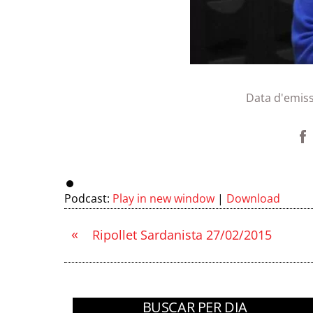
Data d'emis
Podcast:
Play in new window
|
Download
«
Ripollet Sardanista 27/02/2015
BUSCAR PER DIA