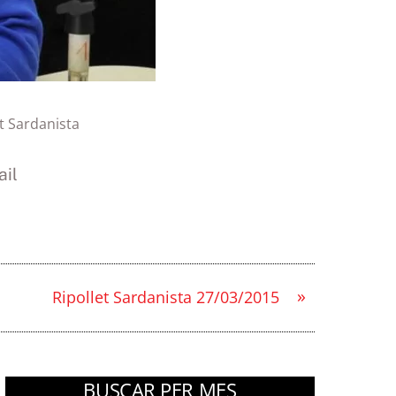
t Sardanista
il
»
Ripollet Sardanista 27/03/2015
BUSCAR PER MES