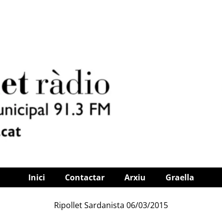
Inici
Contactar
Arxiu
Graella
Ripollet Sardanista 06/03/2015