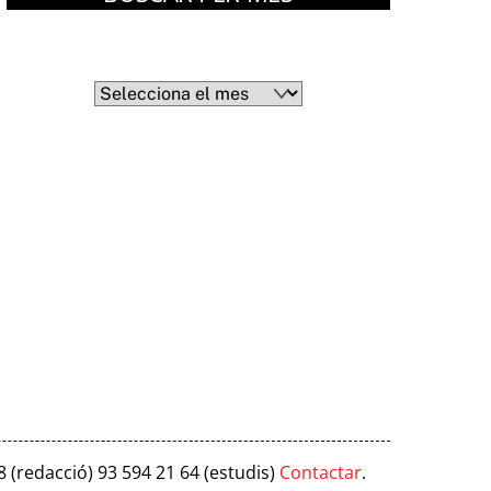
Arxius
Arxius
8 (redacció) 93 594 21 64 (estudis)
Contactar
.