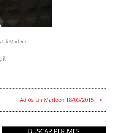
 Lili Marleen
il
»
Adiós Lili Marleen 18/03/2015
BUSCAR PER MES