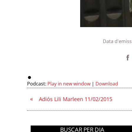
Data d'emiss
Podcast:
Play in new window
|
Download
«
Adiós Lili Marleen 11/02/2015
BUSCAR PER DIA