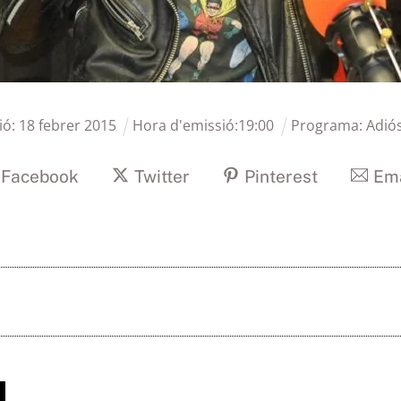
ió:
18
febrer
2015
Hora d'emissió:
19
:
00
Programa:
Adiós
Facebook
Twitter
Pinterest
Ema