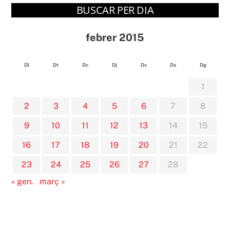
BUSCAR PER DIA
febrer 2015
Dl
Dt
Dc
Dj
Dv
Ds
Dg
1
2
3
4
5
6
7
8
9
10
11
12
13
14
15
16
17
18
19
20
21
22
23
24
25
26
27
28
« gen.
març »