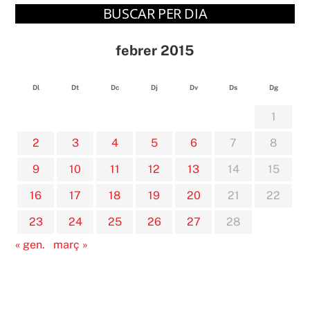
BUSCAR PER DIA
febrer 2015
Dl
Dt
Dc
Dj
Dv
Ds
Dg
1
2
3
4
5
6
7
8
9
10
11
12
13
14
15
16
17
18
19
20
21
22
23
24
25
26
27
28
« gen.
març »