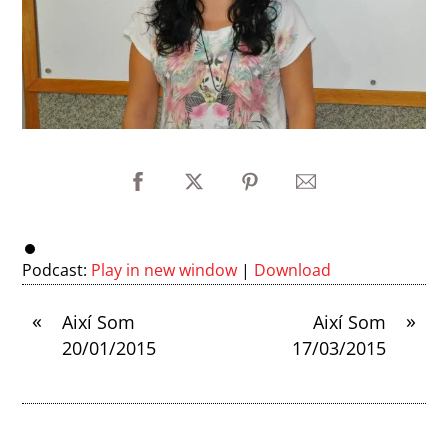
Podcast:
Play in new window
|
Download
«
»
Així Som
Així Som
20/01/2015
17/03/2015