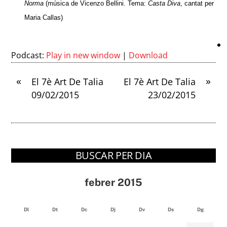
Norma
(música de Vicenzo Bellini. Tema:
Casta Diva
, cantat per
Maria Callas)
Podcast:
Play in new window
|
Download
«
»
El 7è Art De Talia
El 7è Art De Talia
09/02/2015
23/02/2015
BUSCAR PER DIA
febrer 2015
Dl
Dt
Dc
Dj
Dv
Ds
Dg