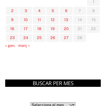
1
2
3
4
5
6
7
8
9
10
11
12
13
14
15
16
17
18
19
20
21
22
23
24
25
26
27
28
« gen.
març »
BUSCAR PER MES
Arxius
Arxius