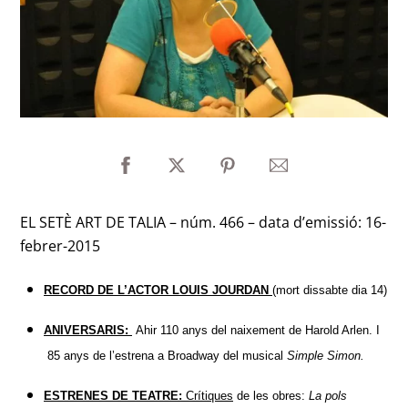
EL SETÈ ART DE TALIA – núm. 466 – data d’emissió: 16-
febrer-2015
RECORD DE L’ACTOR LOUIS JOURDAN
(mort dissabte dia 14)
ANIVERSARIS:
Ahir 110 anys del naixement de Harold Arlen. I
85 anys de l’estrena a Broadway del musical
Simple Simon.
ESTRENES DE TEATRE:
Crítiques
de les obres:
La pols