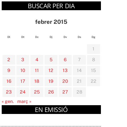
BUSCAR PER DIA
febrer 2015
Dl
Dt
Dc
Dj
Dv
Ds
Dg
1
2
3
4
5
6
7
8
9
10
11
12
13
14
15
16
17
18
19
20
21
22
23
24
25
26
27
28
« gen.
març »
EN EMISSIÓ