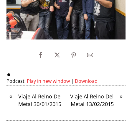
Podcast:
Play in new window
|
Download
«
»
Viaje Al Reino Del
Viaje Al Reino Del
Metal 30/01/2015
Metal 13/02/2015