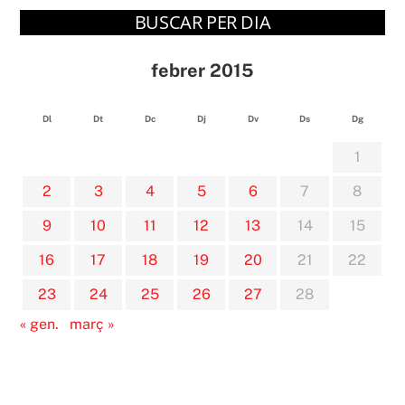
BUSCAR PER DIA
febrer 2015
Dl
Dt
Dc
Dj
Dv
Ds
Dg
1
2
3
4
5
6
7
8
9
10
11
12
13
14
15
16
17
18
19
20
21
22
23
24
25
26
27
28
« gen.
març »