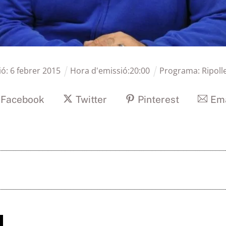
ió:
6
febrer
2015
Hora d'emissió:
20
:
00
Programa:
Ripoll
Facebook
Twitter
Pinterest
Ema