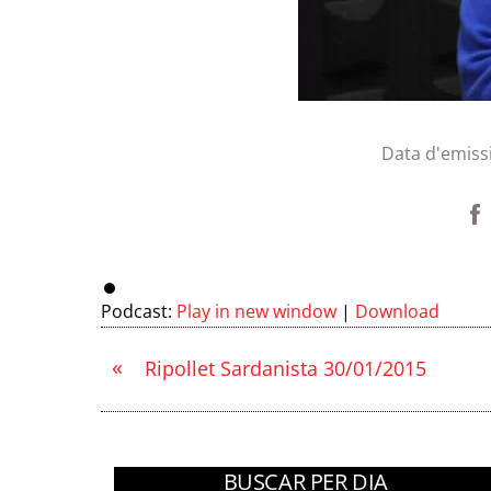
Data d'emiss
Podcast:
Play in new window
|
Download
«
Ripollet Sardanista 30/01/2015
BUSCAR PER DIA