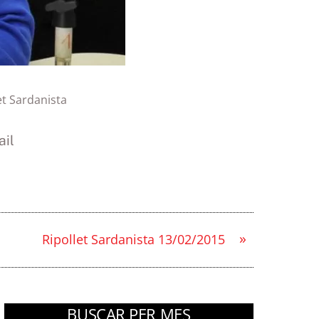
et Sardanista
il
»
Ripollet Sardanista 13/02/2015
BUSCAR PER MES