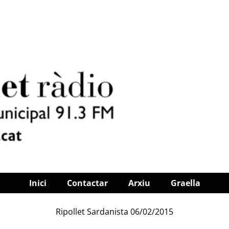
Inici
Contactar
Arxiu
Graella
Ripollet Sardanista 06/02/2015