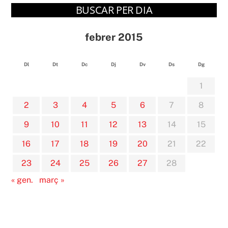
BUSCAR PER DIA
febrer 2015
Dl
Dt
Dc
Dj
Dv
Ds
Dg
1
2
3
4
5
6
7
8
9
10
11
12
13
14
15
16
17
18
19
20
21
22
23
24
25
26
27
28
« gen.
març »