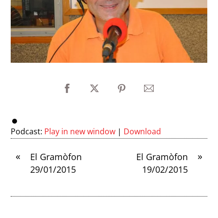
Podcast:
Play in new window
|
Download
«
»
El Gramòfon
El Gramòfon
29/01/2015
19/02/2015