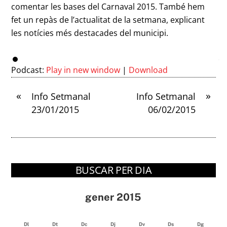
comentar les bases del Carnaval 2015. També hem
fet un repàs de l’actualitat de la setmana, explicant
les notícies més destacades del municipi.
Podcast:
Play in new window
|
Download
«
»
Info Setmanal
Info Setmanal
23/01/2015
06/02/2015
BUSCAR PER DIA
gener 2015
Dl
Dt
Dc
Dj
Dv
Ds
Dg