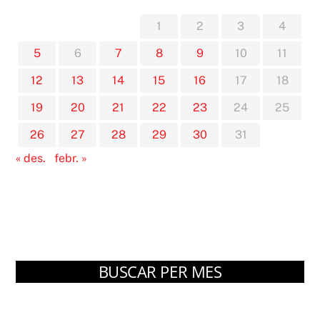
1
2
3
4
5
6
7
8
9
10
11
12
13
14
15
16
17
18
19
20
21
22
23
24
25
26
27
28
29
30
31
« des.
febr. »
BUSCAR PER MES
Arxius