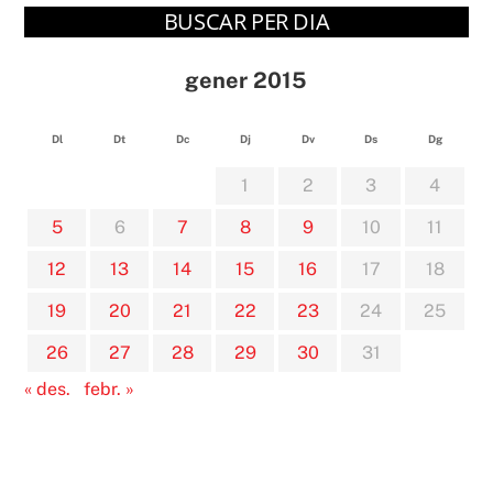
BUSCAR PER DIA
gener 2015
Dl
Dt
Dc
Dj
Dv
Ds
Dg
1
2
3
4
5
6
7
8
9
10
11
12
13
14
15
16
17
18
19
20
21
22
23
24
25
26
27
28
29
30
31
« des.
febr. »