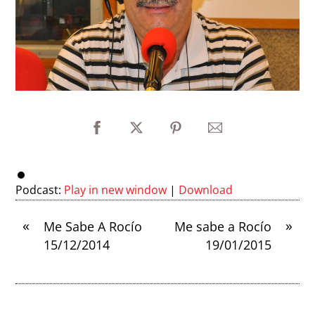
Podcast:
Play in new window
|
Download
«
»
Me Sabe A Rocío
Me sabe a Rocío
15/12/2014
19/01/2015