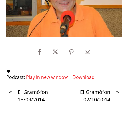
Podcast:
Play in new window
|
Download
«
»
El Gramòfon
El Gramòfon
18/09/2014
02/10/2014