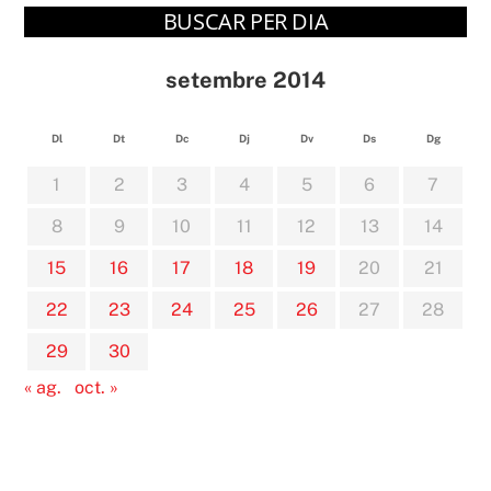
BUSCAR PER DIA
setembre 2014
Dl
Dt
Dc
Dj
Dv
Ds
Dg
1
2
3
4
5
6
7
8
9
10
11
12
13
14
15
16
17
18
19
20
21
22
23
24
25
26
27
28
29
30
« ag.
oct. »