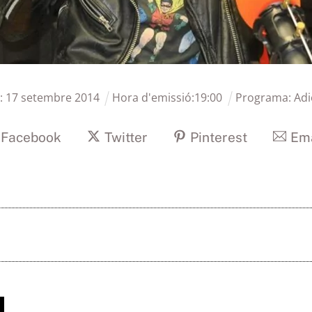
:
17
setembre
2014
Hora d'emissió:
19
:
00
Programa:
Adi
Facebook
Twitter
Pinterest
Ema