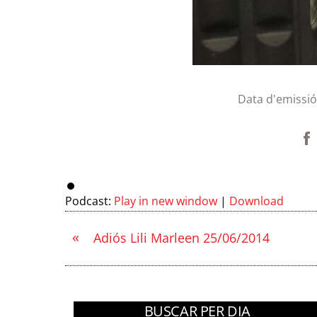
Data d'emissió
Podcast:
Play in new window
|
Download
«
Adiós Lili Marleen 25/06/2014
BUSCAR PER DIA