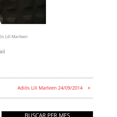
ós Lili Marleen
il
»
Adiós Lili Marleen 24/09/2014
BUSCAR PER MES