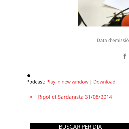
Data d'emissi
Podcast:
Play in new window
|
Download
«
Ripollet Sardanista 31/08/2014
BUSCAR PER DIA