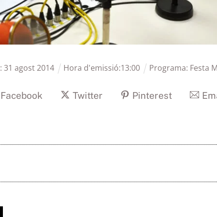
ó:
31
agost
2014
Hora d'emissió:
13
:
00
Programa:
Festa M
Facebook
Twitter
Pinterest
Ema