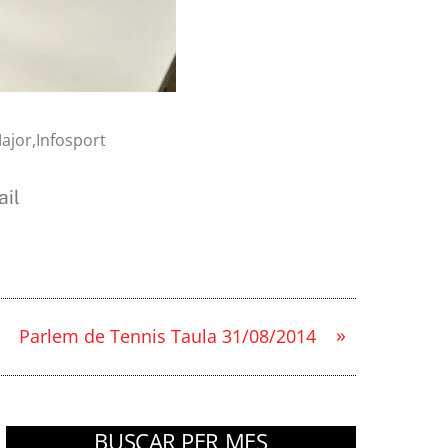
ajor
,
Infosport
il
»
Parlem de Tennis Taula 31/08/2014
BUSCAR PER MES