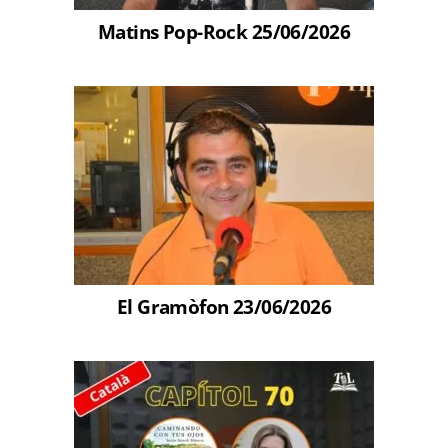
Matins Pop-Rock 25/06/2026
El Gramòfon 23/06/2026