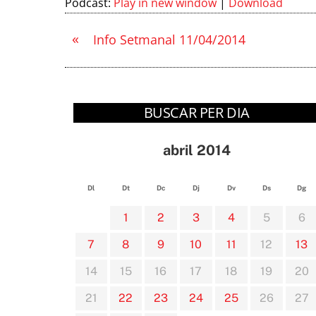
Podcast:
Play in new window
|
Download
«
Info Setmanal 11/04/2014
BUSCAR PER DIA
abril 2014
Dl
Dt
Dc
Dj
Dv
Ds
Dg
1
2
3
4
5
6
7
8
9
10
11
12
13
14
15
16
17
18
19
20
21
22
23
24
25
26
27