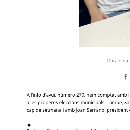
Data d'em
A l’info d’avui, número 270, hem comptat amb l
a les properes eleccions municipals. També, Xavi
cap de setmana i amb Joan Serrano, president d’A