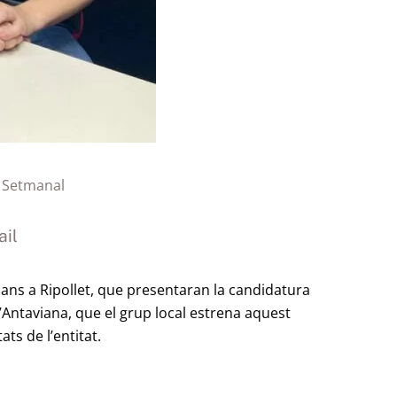
o Setmanal
il
ans a Ripollet, que presentaran la candidatura
d’Antaviana, que el grup local estrena aquest
ts de l’entitat.