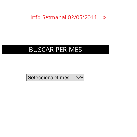
»
Info Setmanal 02/05/2014
BUSCAR PER MES
Arxius
Arxius