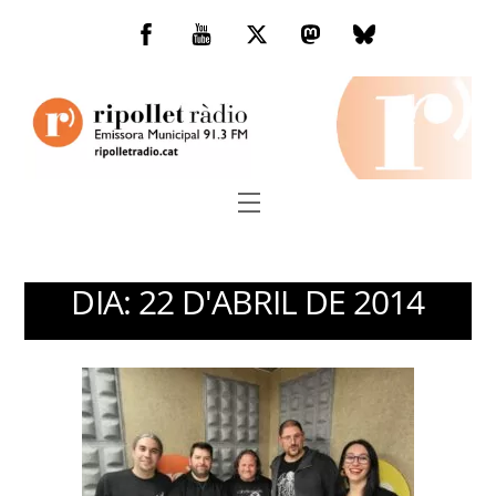
Skip
to
Facebook
You
Twitter
Mastodon
Bluesky
content
Tube
Menu
DIA:
22 D'ABRIL DE 2014