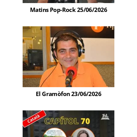
Matins Pop-Rock 25/06/2026
El Gramòfon 23/06/2026