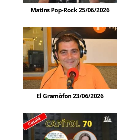
Matins Pop-Rock 25/06/2026
El Gramòfon 23/06/2026