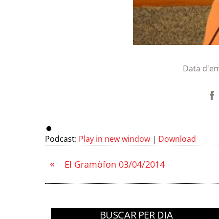
Data d'em
Podcast:
Play in new window
|
Download
«
El Gramòfon 03/04/2014
BUSCAR PER DIA