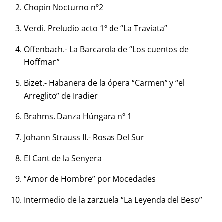
Chopin Nocturno nº2
Verdi. Preludio acto 1º de “La Traviata”
Offenbach.- La Barcarola de “Los cuentos de
Hoffman”
Bizet.- Habanera de la ópera “Carmen” y “el
Arreglito” de Iradier
Brahms. Danza Húngara nº 1
Johann Strauss II.- Rosas Del Sur
El Cant de la Senyera
“Amor de Hombre” por Mocedades
Intermedio de la zarzuela “La Leyenda del Beso”