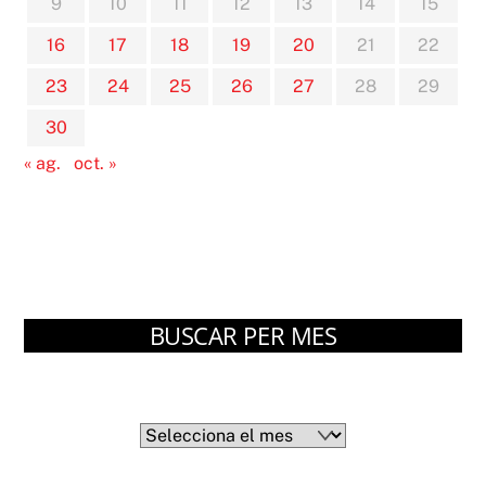
9
10
11
12
13
14
15
16
17
18
19
20
21
22
23
24
25
26
27
28
29
30
« ag.
oct. »
BUSCAR PER MES
Arxius
Arxius