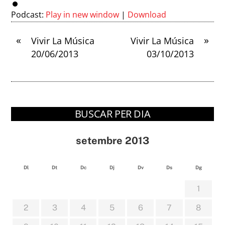
Podcast:
Play in new window
|
Download
«
»
Vivir La Música
Vivir La Música
20/06/2013
03/10/2013
BUSCAR PER DIA
setembre 2013
Dl
Dt
Dc
Dj
Dv
Ds
Dg
1
2
3
4
5
6
7
8