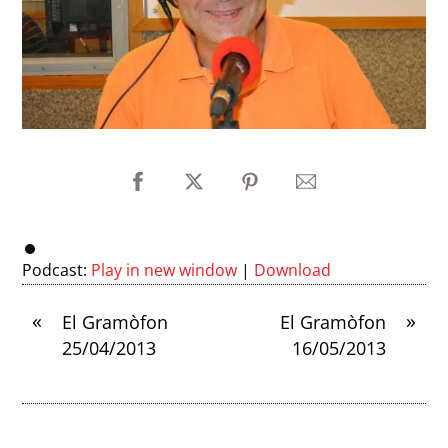
Podcast:
Play in new window
|
Download
«
»
El Gramòfon
El Gramòfon
25/04/2013
16/05/2013