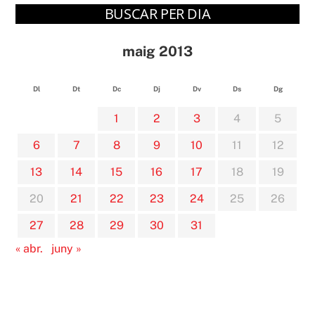
BUSCAR PER DIA
maig 2013
Dl
Dt
Dc
Dj
Dv
Ds
Dg
1
2
3
4
5
6
7
8
9
10
11
12
13
14
15
16
17
18
19
20
21
22
23
24
25
26
27
28
29
30
31
« abr.
juny »