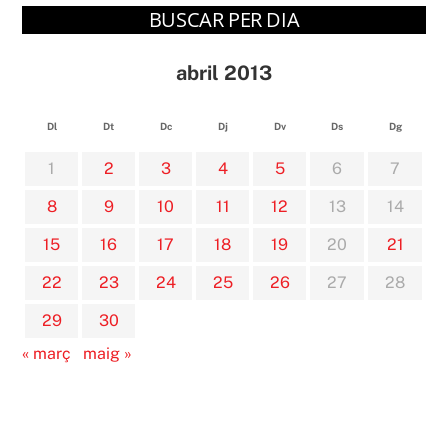
BUSCAR PER DIA
abril 2013
Dl
Dt
Dc
Dj
Dv
Ds
Dg
1
2
3
4
5
6
7
8
9
10
11
12
13
14
15
16
17
18
19
20
21
22
23
24
25
26
27
28
29
30
« març
maig »