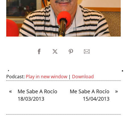
Podcast:
Play in new window
|
Download
«
»
Me Sabe A Rocío
Me Sabe A Rocío
18/03/2013
15/04/2013