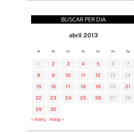
BUSCAR PER DIA
abril 2013
Dl
Dt
Dc
Dj
Dv
Ds
Dg
1
2
3
4
5
6
7
8
9
10
11
12
13
14
15
16
17
18
19
20
21
22
23
24
25
26
27
28
29
30
« març
maig »