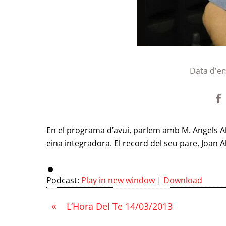
Data d'e
En el programa d’avui, parlem amb M. Angels Abad
eina integradora. El record del seu pare, Joan A
Podcast:
Play in new window
|
Download
«
L’Hora Del Te 14/03/2013