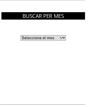
BUSCAR PER MES
Arxius
Arxius