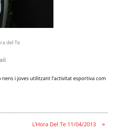
ra del Te
il
ens i joves utilitzant l’activitat esportiva com
»
L’Hora Del Te 11/04/2013