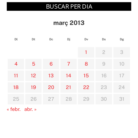
BUSCAR PER DIA
març 2013
Dl
Dt
Dc
Dj
Dv
Ds
Dg
1
2
3
4
5
6
7
8
9
10
11
12
13
14
15
16
17
18
19
20
21
22
23
24
25
26
27
28
29
30
31
« febr.
abr. »