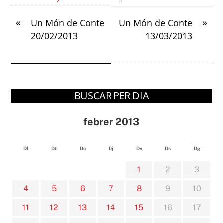
«
»
Un Món de Conte
Un Món de Conte
20/02/2013
13/03/2013
BUSCAR PER DIA
febrer 2013
Dl
Dt
Dc
Dj
Dv
Ds
Dg
1
2
3
4
5
6
7
8
9
10
11
12
13
14
15
16
17