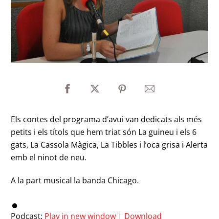
Els contes del programa d’avui van dedicats als més
petits i els títols que hem triat són La guineu i els 6
gats, La Cassola Màgica, La Tibbles i l’oca grisa i Alerta
emb el ninot de neu.
A la part musical la banda Chicago.
Podcast:
Play in new window
|
Download