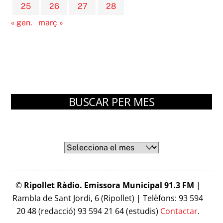
25
26
27
28
« gen.
març »
BUSCAR PER MES
Arxius
Arxius
©
Ripollet Ràdio. Emissora Municipal 91.3 FM
|
Rambla de Sant Jordi, 6 (Ripollet) | Telèfons: 93 594
20 48 (redacció) 93 594 21 64 (estudis)
Contactar
.