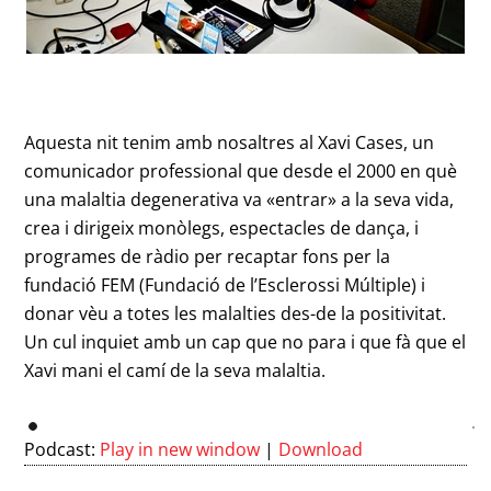
Aquesta nit tenim amb nosaltres al Xavi Cases, un
comunicador professional que desde el 2000 en què
una malaltia degenerativa va «entrar» a la seva vida,
crea i dirigeix monòlegs, espectacles de dança, i
programes de ràdio per recaptar fons per la
fundació FEM (Fundació de l’Esclerossi Múltiple) i
donar vèu a totes les malalties des-de la positivitat.
Un cul inquiet amb un cap que no para i que fà que el
Xavi mani el camí de la seva malaltia.
Podcast:
Play in new window
|
Download