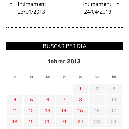
«
»
Intimament
Intimament
23/01/2013
24/04/2013
BUSCAR PER DIA
febrer 2013
Dl
Dt
Dc
Dj
Dv
Ds
Dg
1
2
3
4
5
6
7
8
9
10
11
12
13
14
15
16
17
18
19
20
21
22
23
24