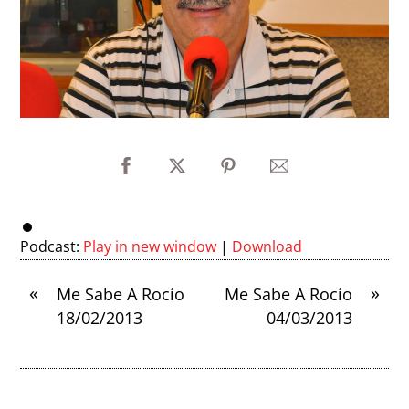
Podcast:
Play in new window
|
Download
«
»
Me Sabe A Rocío
Me Sabe A Rocío
18/02/2013
04/03/2013