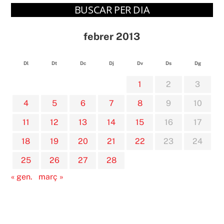
BUSCAR PER DIA
febrer 2013
Dl
Dt
Dc
Dj
Dv
Ds
Dg
1
2
3
4
5
6
7
8
9
10
11
12
13
14
15
16
17
18
19
20
21
22
23
24
25
26
27
28
« gen.
març »