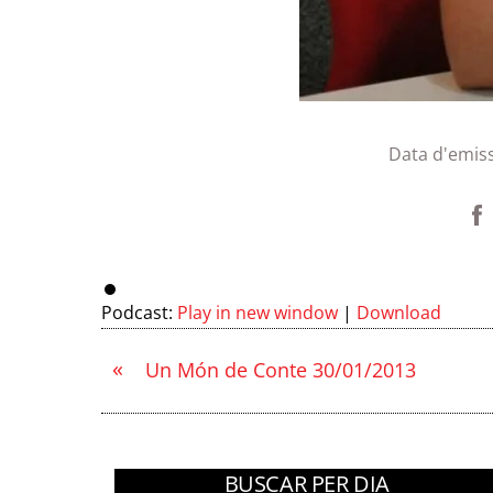
Data d'emis
Podcast:
Play in new window
|
Download
«
Un Món de Conte 30/01/2013
BUSCAR PER DIA