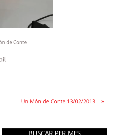
ón de Conte
il
»
Un Món de Conte 13/02/2013
BUSCAR PER MES