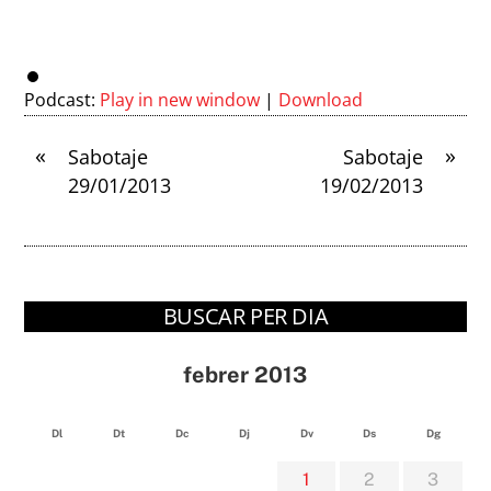
Podcast:
Play in new window
|
Download
«
»
Sabotaje
Sabotaje
29/01/2013
19/02/2013
BUSCAR PER DIA
febrer 2013
Dl
Dt
Dc
Dj
Dv
Ds
Dg
1
2
3