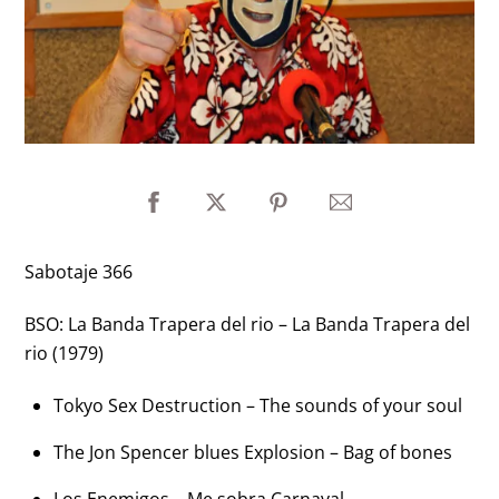
Sabotaje 366
BSO: La Banda Trapera del rio – La Banda Trapera del
rio (1979)
Tokyo Sex Destruction – The sounds of your soul
The Jon Spencer blues Explosion – Bag of bones
Los Enemigos – Me sobra Carnaval