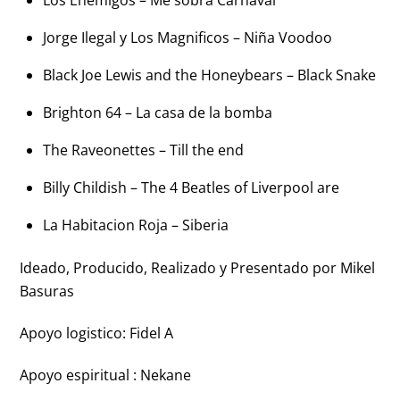
Jorge Ilegal y Los Magnificos – Niña Voodoo
Black Joe Lewis and the Honeybears – Black Snake
Brighton 64 – La casa de la bomba
The Raveonettes – Till the end
Billy Childish – The 4 Beatles of Liverpool are
La Habitacion Roja – Siberia
Ideado, Producido, Realizado y Presentado por Mikel
Basuras
Apoyo logistico: Fidel A
Apoyo espiritual : Nekane