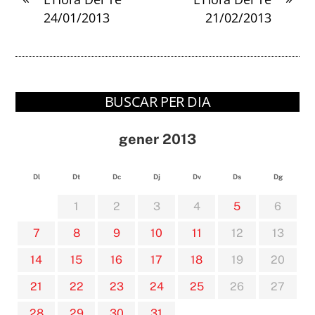
24/01/2013
21/02/2013
BUSCAR PER DIA
gener 2013
Dl
Dt
Dc
Dj
Dv
Ds
Dg
1
2
3
4
5
6
7
8
9
10
11
12
13
14
15
16
17
18
19
20
21
22
23
24
25
26
27
28
29
30
31