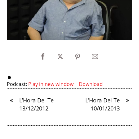
Podcast:
Play in new window
|
Download
«
»
L’Hora Del Te
L’Hora Del Te
13/12/2012
10/01/2013