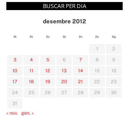
BUSCAR PER DIA
desembre 2012
Dl
Dt
Dc
Dj
Dv
Ds
Dg
1
2
3
4
5
6
7
8
9
10
11
12
13
14
15
16
17
18
19
20
21
22
23
24
25
26
27
28
29
30
31
« nov.
gen. »