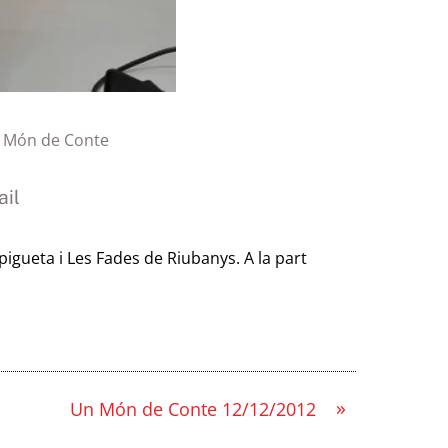
 Món de Conte
il
igueta i Les Fades de Riubanys. A la part
»
Un Món de Conte 12/12/2012