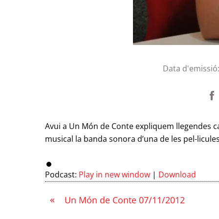
Data d'emissió
Avui a Un Món de Conte expliquem llegendes cata
musical la banda sonora d’una de les pel-licul
Podcast:
Play in new window
|
Download
«
Un Món de Conte 07/11/2012