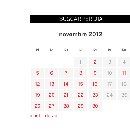
BUSCAR PER DIA
novembre 2012
Dl
Dt
Dc
Dj
Dv
Ds
Dg
1
2
3
4
5
6
7
8
9
10
11
12
13
14
15
16
17
18
19
20
21
22
23
24
25
26
27
28
29
30
« oct.
des. »