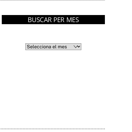
BUSCAR PER MES
Arxius
Arxius