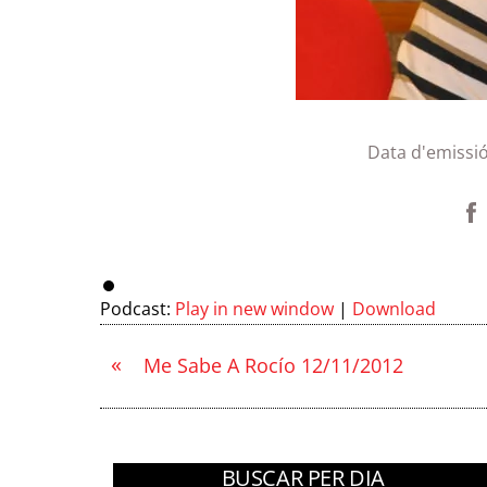
Data d'emissi
Podcast:
Play in new window
|
Download
«
Me Sabe A Rocío 12/11/2012
BUSCAR PER DIA