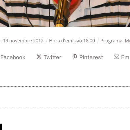
ó:
19
novembre
2012
Hora d'emissió:
18
:
00
Programa:
Me
Facebook
Twitter
Pinterest
Ema