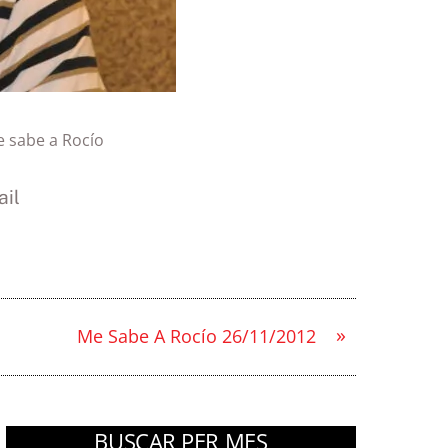
 sabe a Rocío
il
»
Me Sabe A Rocío 26/11/2012
BUSCAR PER MES