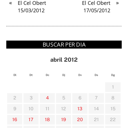
«
»
El Cel Obert
El Cel Obert
15/03/2012
17/05/2012
BUSCAR PER DIA
abril 2012
Dl
Dt
Dc
Dj
Dv
Ds
Dg
1
2
3
4
5
6
7
8
9
10
11
12
13
14
15
16
17
18
19
20
21
22