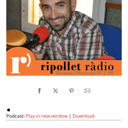
Podcast:
Play in new window
|
Download