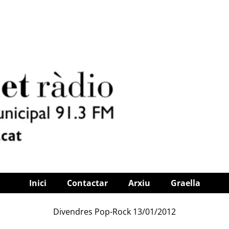
Inici
Contactar
Arxiu
Graella
Divendres Pop-Rock 13/01/2012