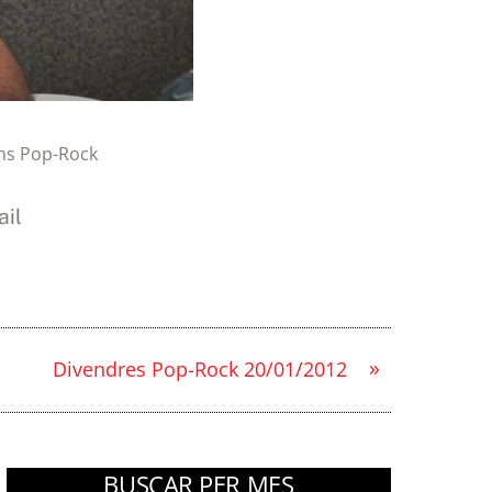
ns Pop-Rock
il
»
Divendres Pop-Rock 20/01/2012
BUSCAR PER MES