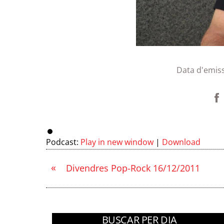
Data d'emis
Podcast:
Play in new window
|
Download
«
Divendres Pop-Rock 16/12/2011
BUSCAR PER DIA