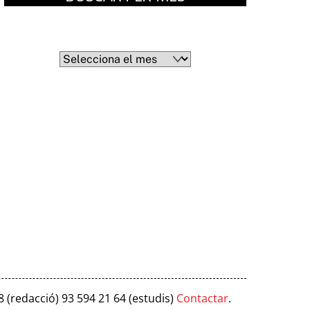
Arxius
Arxius
8 (redacció) 93 594 21 64 (estudis)
Contactar
.