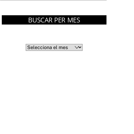
BUSCAR PER MES
Arxius
Arxius