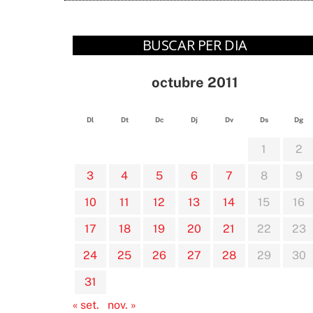
BUSCAR PER DIA
octubre 2011
Dl
Dt
Dc
Dj
Dv
Ds
Dg
1
2
3
4
5
6
7
8
9
10
11
12
13
14
15
16
17
18
19
20
21
22
23
24
25
26
27
28
29
30
31
« set.
nov. »