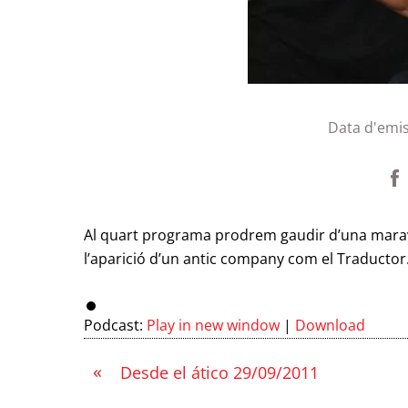
Data d'emis
Al quart programa prodrem gaudir d’una marav
l’aparició d’un antic company com el Traductor
Podcast:
Play in new window
|
Download
«
Desde el ático 29/09/2011