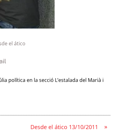
de el ático
il
lia política en la secció L’estalada del Marià i
»
Desde el ático 13/10/2011