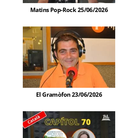
Matins Pop-Rock 25/06/2026
El Gramòfon 23/06/2026