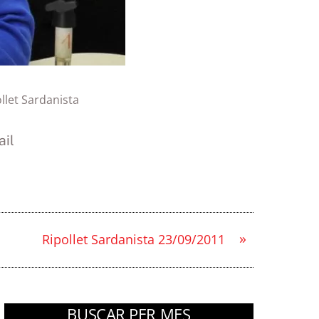
llet Sardanista
il
»
Ripollet Sardanista 23/09/2011
BUSCAR PER MES