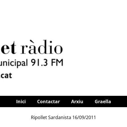
Inici
Contactar
Arxiu
Graella
Ripollet Sardanista 16/09/2011