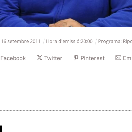
:
16
setembre
2011
Hora d'emissió:
20
:
00
Programa:
Ripo
Facebook
Twitter
Pinterest
Ema