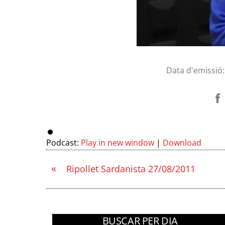
Data d'emissió
Podcast:
Play in new window
|
Download
«
Ripollet Sardanista 27/08/2011
BUSCAR PER DIA