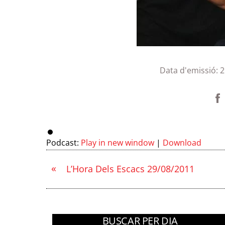
Data d'emissió:
2
Podcast:
Play in new window
|
Download
«
L’Hora Dels Escacs 29/08/2011
BUSCAR PER DIA