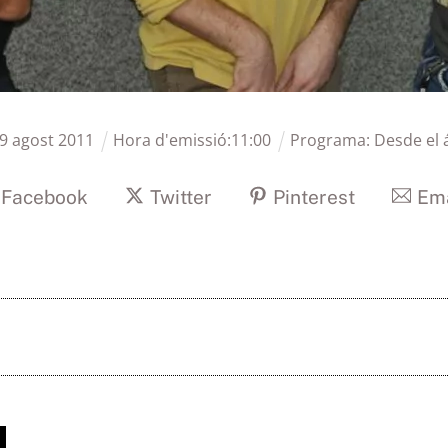
9
agost
2011
Hora d'emissió:
11
:
00
Programa:
Desde el 
Facebook
Twitter
Pinterest
Ema