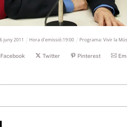
6
juny
2011
Hora d'emissió:
19
:
00
Programa:
Vivir la Mú
Facebook
Twitter
Pinterest
Ema