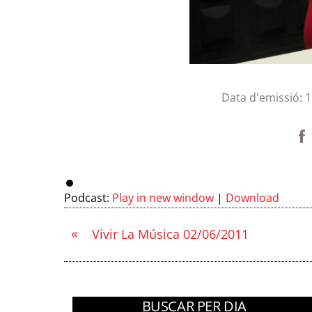
Data d'emissió:
1
Podcast:
Play in new window
|
Download
«
Vivir La Música 02/06/2011
BUSCAR PER DIA