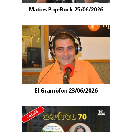
Matins Pop-Rock 25/06/2026
El Gramòfon 23/06/2026